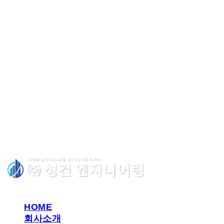
(주)성
HOME
회사소개