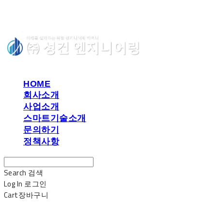
HOME
회사소개
사업소개
스마트기술소개
문의하기
정책사항
Search
검색
Log In
로그인
Cart
장바구니