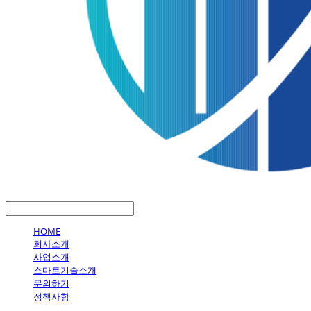
LOG IN
로그인
HOME
회사소개
사업소개
스마트기술소개
문의하기
정책사항